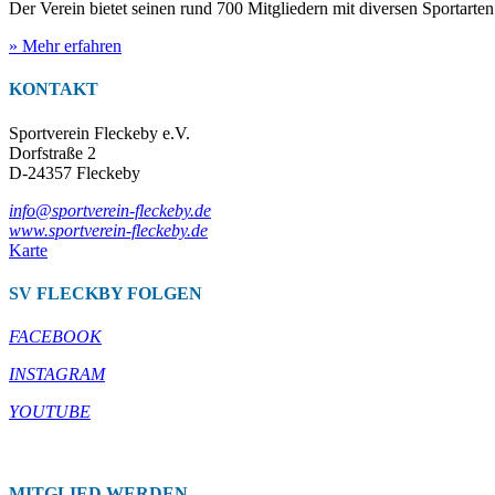
Der Verein bietet seinen rund 700 Mitgliedern mit diversen Sportart
» Mehr erfahren
KONTAKT
Sportverein Fleckeby e.V.
Dorfstraße 2
D-24357 Fleckeby
info@sportverein-fleckeby.de
www.sportverein-fleckeby.de
Karte
SV FLECKBY FOLGEN
FACEBOOK
INSTAGRAM
YOUTUBE
MITGLIED WERDEN