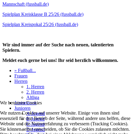
Mannschaft (fussball.de)
Spielplan Kreisklasse B 25/26 (fussball.de)
Spielplan Kreispokal 25/26 (fussball.de)
Wir sind immer auf der Suche nach neuen, talentierten
Spielern.
Meldet euch gerne bei uns! Ihr seid herzlich willkommen.
» Fußball...
Frauen
Herren
1. Herren
2. Herren
Altliga
Juniorinnen
Wir benutzen Cookies
Junioren
Wir nutzen Cookies auf unserer Website. Einige von ihnen sind
A-Jugend
essenziell für den Betrieb der Seite, während andere uns helfen, diese
B-Jugend
Website und die Nutzererfahrung zu verbessern (Tracking Cookies).
C-Jugend
Sie können selbst entscheiden, ob Sie die Cookies zulassen möchten.
D-Jugend