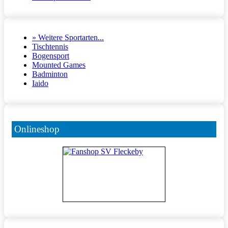
» Weitere Sportarten...
Tischtennis
Bogensport
Mounted Games
Badminton
Iaido
Onlineshop