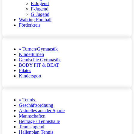
E-Jugend
F-Jugend
G-Jugend
Walking Football
Förderkreis
» Turnen/Gymnastik
Kinderturnen
Gemischte Gymnastik
BODY FIT & BEAT
Pilates
Kindersport
» Tennis...
Geschäftsordnung
Aktuelles aus der Sparte
Mannschaften
Beiträge / Tennishalle
Tennisjugend
Hallenplan Tennis