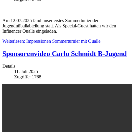
Am 12.07.2025 fand unser erstes Sommertunier der
Jugendußballabteilung statt. Als Special-Guest hatten wir den
Influencer Qualle eingeladen.
Weiterlesen: Impressionen Sommerturnier mit Qualle
Sponsorenvideo Carlo Schmidt B-Jugend
Details
11. Juli 2025
Zugriffe: 1768