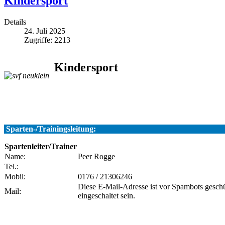
Kindersport
Details
24. Juli 2025
Zugriffe: 2213
Kindersport
Sparten-/Trainingsleitung:
Spartenleiter/Trainer
Name:
Peer Rogge
Tel.:
Mobil:
0176 / 21306246
Diese E-Mail-Adresse ist vor Spambots geschü
Mail:
eingeschaltet sein.