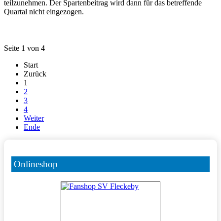
teilzunehmen. Der Spartenbeitrag wird dann für das betreffende
Quartal nicht eingezogen.
Seite 1 von 4
Start
Zurück
1
2
3
4
Weiter
Ende
Onlineshop