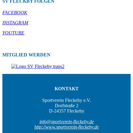
SV FLECKBY FOLGEN
FACEBOOK
INSTAGRAM
YOUTUBE
MITGLIED WERDEN
KONTAKT
Sportverein Fleckeby e.V.
Dorfstraße 2
D-24357 Fleckeby
info@sportverein-fleckeby.de
http://www.sportverein-fleckeby.de