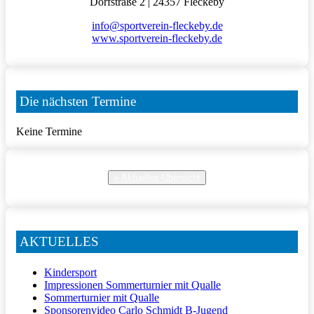
Dorfstraße 2 | 24357 Fleckeby
info@sportverein-fleckeby.de
www.sportverein-fleckeby.de
Die nächsten Termine
Keine Termine
» Aktuelles-Übersicht
AKTUELLES
Kindersport
Impressionen Sommerturnier mit Qualle
Sommerturnier mit Qualle
Sponsorenvideo Carlo Schmidt B-Jugend