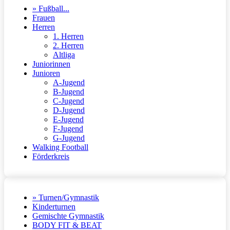
» Fußball...
Frauen
Herren
1. Herren
2. Herren
Altliga
Juniorinnen
Junioren
A-Jugend
B-Jugend
C-Jugend
D-Jugend
E-Jugend
F-Jugend
G-Jugend
Walking Football
Förderkreis
» Turnen/Gymnastik
Kinderturnen
Gemischte Gymnastik
BODY FIT & BEAT