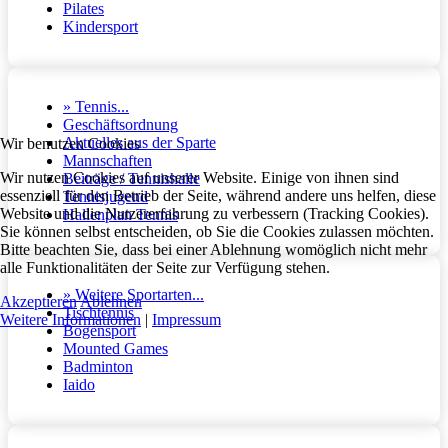
Pilates
Kindersport
» Tennis...
Geschäftsordnung
Aktuelles aus der Sparte
Wir benutzen Cookies
Mannschaften
Wir nutzen Cookies auf unserer Website. Einige von ihnen sind
Beiträge / Tennishalle
essenziell für den Betrieb der Seite, während andere uns helfen, diese
Tennisjugend
Website und die Nutzererfahrung zu verbessern (Tracking Cookies).
Hallenplan Tennis
Sie können selbst entscheiden, ob Sie die Cookies zulassen möchten.
Bitte beachten Sie, dass bei einer Ablehnung womöglich nicht mehr
alle Funktionalitäten der Seite zur Verfügung stehen.
» Weitere Sportarten...
Akzeptieren
Ablehnen
Tischtennis
Weitere Informationen
|
Impressum
Bogensport
Mounted Games
Badminton
Iaido