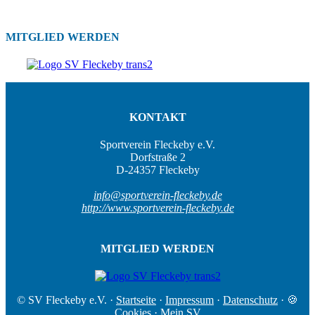
MITGLIED WERDEN
KONTAKT
Sportverein Fleckeby e.V.
Dorfstraße 2
D-24357 Fleckeby
info@sportverein-fleckeby.de
http://www.sportverein-fleckeby.de
MITGLIED WERDEN
© SV Fleckeby e.V.
·
Startseite
·
Impressum
·
Datenschutz
·
🍪
Cookies
·
Mein SV