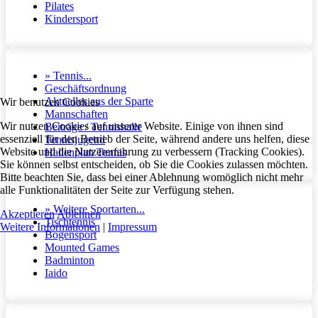
Pilates
Kindersport
» Tennis...
Geschäftsordnung
Aktuelles aus der Sparte
Wir benutzen Cookies
Mannschaften
Wir nutzen Cookies auf unserer Website. Einige von ihnen sind
Beiträge / Tennishalle
essenziell für den Betrieb der Seite, während andere uns helfen, diese
Tennisjugend
Website und die Nutzererfahrung zu verbessern (Tracking Cookies).
Hallenplan Tennis
Sie können selbst entscheiden, ob Sie die Cookies zulassen möchten.
Bitte beachten Sie, dass bei einer Ablehnung womöglich nicht mehr
alle Funktionalitäten der Seite zur Verfügung stehen.
» Weitere Sportarten...
Akzeptieren
Ablehnen
Tischtennis
Weitere Informationen
|
Impressum
Bogensport
Mounted Games
Badminton
Iaido