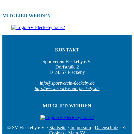
MITGLIED WERDEN
KONTAKT
Sportverein Fleckeby e.V.
Dorfstraße 2
D-24357 Fleckeby
info@sportverein-fleckeby.de
http://www.sportverein-fleckeby.de
MITGLIED WERDEN
© SV Fleckeby e.V.
·
Startseite
·
Impressum
·
Datenschutz
·
🍪
Cookies
·
Mein SV