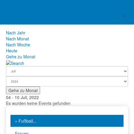
Sportverein Fleckeby
Terminkalender
Nach Jahr
Nach Monat
Nach Woche
Heute
Gehe zu Monat
Gehe zu Monat
04 - 10 Juli, 2022
Es wurden keine Events gefunden
» Fußball...
Frauen