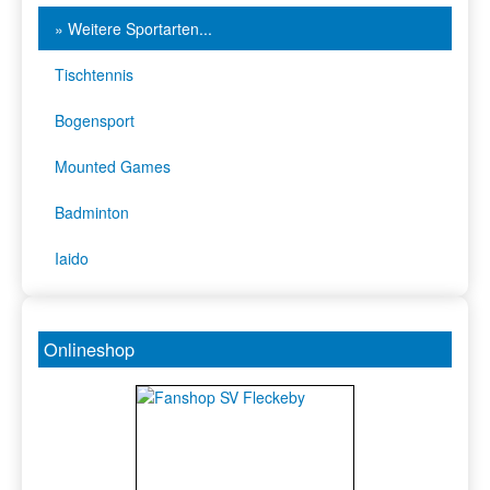
» Weitere Sportarten...
Tischtennis
Bogensport
Mounted Games
Badminton
Iaido
Onlineshop