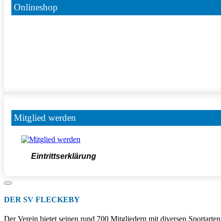
Onlineshop
Mitglied werden
Eintrittserklärung
DER SV FLECKEBY
Der Verein bietet seinen rund 700 Mitgliedern mit diversen Sportart