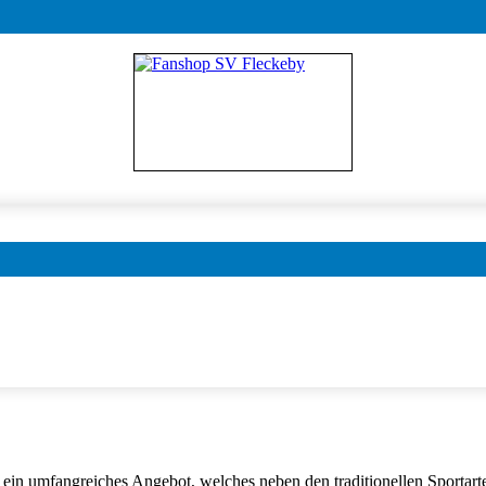
en ein umfangreiches Angebot, welches neben den traditionellen Sport