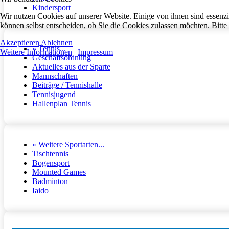
Kindersport
Wir nutzen Cookies auf unserer Website. Einige von ihnen sind essenzi
können selbst entscheiden, ob Sie die Cookies zulassen möchten. Bitte
Akzeptieren
Ablehnen
» Tennis...
Weitere Informationen
|
Impressum
Geschäftsordnung
Aktuelles aus der Sparte
Mannschaften
Beiträge / Tennishalle
Tennisjugend
Hallenplan Tennis
» Weitere Sportarten...
Tischtennis
Bogensport
Mounted Games
Badminton
Iaido